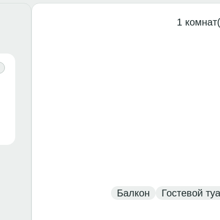
1 комнат(
Балкон
Гостевой ту