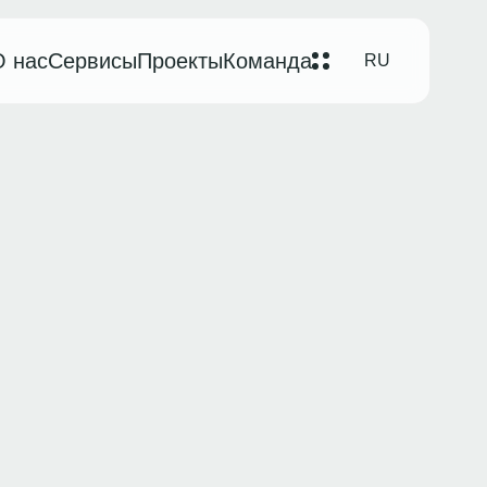
О нас
Сервисы
Проекты
Команда
RU