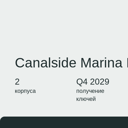
Canalside Marina
2
Q4 2029
корпуса
получение
ключей