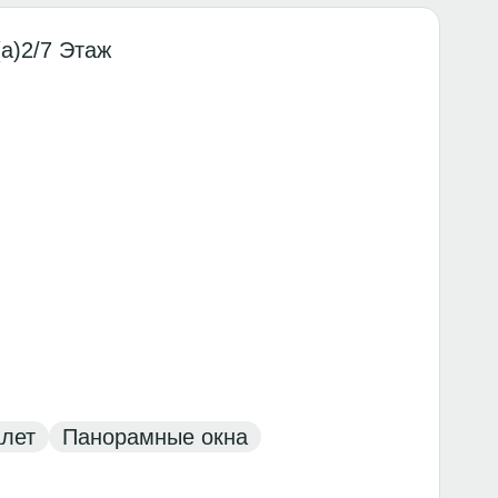
а)
2/7 Этаж
алет
Панорамные окна