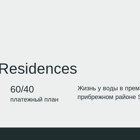
 Residences
60/40
Жизнь у воды в пре
прибрежном районе Si
платежный план