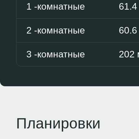
1 -комнатные
61.4
2 -комнатные
60.6
3 -комнатные
202 
Планировки