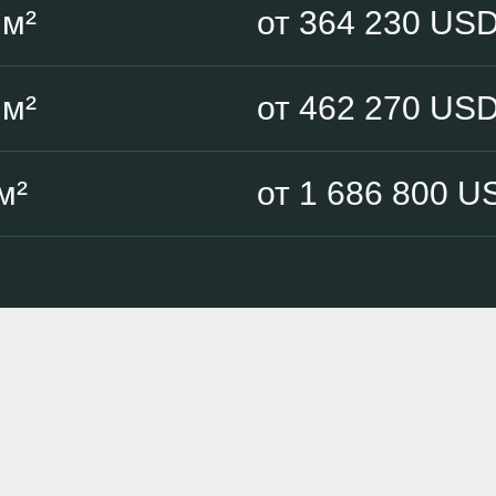
 м²
от 364 230 US
 м²
от 462 270 US
м²
от 1 686 800 U