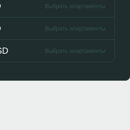
D
Выбрать апартаменты
D
Выбрать апартаменты
SD
Выбрать апартаменты