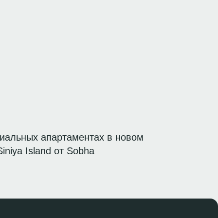
миальных апартаментах в новом
niya Island от Sobha