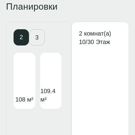
Планировки
2 комнат(а)
2
3
10/30 Этаж
109.4
108 м²
м²