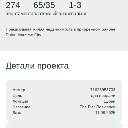
274
65/35
1-3
апартамента
платежный план
спальни
Премиальная жилая недвижимость в прибрежном районе
Dubai Maritime City
Детали проекта
Номер
71626953733
Цель
Для продажи
Локация
Дубай
Название
The Pier Residence
Дата
11.08.2025